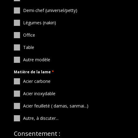
Demi-chef (universel/petty)
Légumes (nakiri)
Office
Table
Autre modèle
Matière de la lame
*
Acier carbone
Acier inoxydable
Acier feuilleté ( damas, sanmai...)
Autre, à discuter...
Consentement :