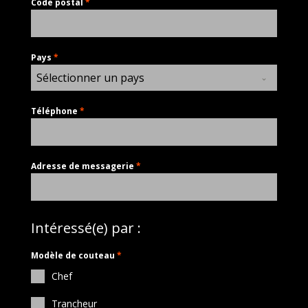
Code postal
*
Pays
*
Sélectionner un pays
Téléphone
*
Adresse de messagerie
*
Intéressé(e) par :
Modèle de couteau
*
Chef
Trancheur